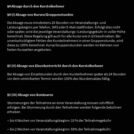
§4 Absage durch den Kursteilnehmer
§4 (I) Absage von Kursen/Gruppenstunden
Die Absage muss mindestens 24 Stunden vor Veranstaltungs- und
Leistungsbeginn per Telefon, SMS oder E-Mail stattfinden. Erfolgt dies nicht
oder später, wird die jeweilige Veranstaltungs-/Leistungsgebühr in voller Höhe
berechnet. Diese Regelung gilt auch für alle Kurse wie in §3 beschrieben. Bei
unentschuldigtem Fehlen des Kursteilnehmers in einer Gruppenstunde, wird
diese zu 100% berechnet. Kurse/Gruppenstunden werden im Rahmen von
festen Kurszeiten angeboten.
§5 (II) Absage von Einzelunterricht durch den Kursteilnehmer
Bei Absage von Einzelstunden durch den Kursteilnehmer später als 24 Stunden
vor dem vereinbarten Termin werden 100% des Stundensatzes fällig.
§5 (III) Absage von Seminaren
Stornierungen der Teilnahme an einer Veranstaltung müssen schriftlich
erfolgen. Bei Stornierung durch den Teilnehmer werden folgende Gebühren
erhoben
–
bis 4 Wochen vor Veranstaltungsbeginn: 10 % der Teilnahmegebühr
–
bis 2 Wochen vor Veranstaltungsbeginn: 50% der Teilnahmegebühr