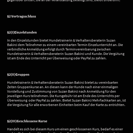
§2 Vertragsschluss
§2(I)Einzelstunden
In den Einzelstunden bietet Hundetrainerin & Verhaltensberaterin Suzan
Bakirci dem Teilnehmer zu einem vereinbarten Termin Einzelunterricht an. Die
verbindliche Anmeldung erfolgt durch Terminvereinbarung zwischen
Hundetrainerin & Verhaltensberaterin Suzan Bakirci und Kunde. Die Vergütung
ist am Ende des Unterricht per Überweisung oder PayPal zu zahlen.
§2(II)Gruppen
Hundetrainerin & Verhaltensberaterin Suzan Bakirci bietet zu vereinbarten
Zeiten Gruppenkurse an. An diesen kann der Kunde nach einer einmaligen
Vorstellung und Zustimmung von Suzan Bakirci nach Anmeldung für den
jeweiligen Kurs teilnehmen. Die Kursgebühr ist am Ende des Unterrichts per
Überweisung oder PayPal zu zahlen. Bietet Suzan Bakirci Mehrfachkarten an, ist
die Vergütung für alle erworbenen Einheiten beim Kauf der Karte zu entrichten.
§2(III)Geschlossene Kurse
Handelt es sich bei diesem Kurs um einen geschlossenen Kurs, bedarf es einer